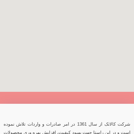
شرکت کالاتک از سال 1361 در امر صادرات و واردات تلاش نموده
است و در این راستا جهت بهبود کیفیت، افزایش بهره وری محصولات