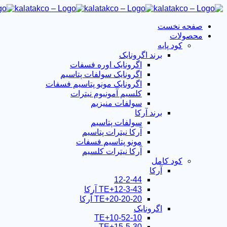
صفحه نخست
محصولات
کود پایه
برند اگرونایک
اگرونایک اوره فسفات
اگرونایک سولفات پتاسیم
اگرونایک مونو پتاسیم فسفات
کلسیم آمونیوم نیترات
سولفات منیزیم
برند آرکا
سولفات پتاسیم
آرکا نیترات پتاسیم
مونو پتاسیم فسفات
آرکا نیترات کلسیم
کود کامل
آرکا
12-2-44
12-3-43+TE آرکا
20-20-20+TE آرکا
اگرونایک
10-52-10+TE
15-5-30+TE