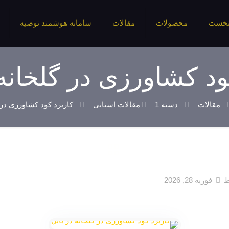
نخست
محصولات
مقالات
سامانه هوشمند توصیه
ود کشاورزی در گلخانه 
مقالات
دسته 1
مقالات استانی
کاربرد کود کشاورزی در گ
ط
فوریه 28, 2026