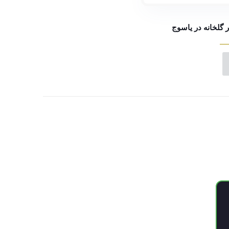
 گلخانه در یاسوج