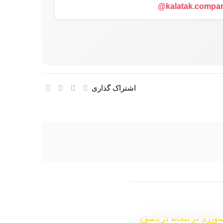
kalatak.compan
اشتراک گذاری