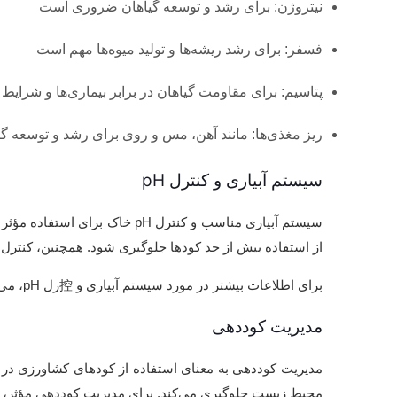
نیتروژن: برای رشد و توسعه گیاهان ضروری است
فسفر: برای رشد ریشه‌ها و تولید میوه‌ها مهم است
پتاسیم: برای مقاومت گیاهان در برابر بیماری‌ها و شر
ریز مغذی‌ها: مانند آهن، مس و روی برای رشد و توسعه 
سیستم آبیاری و کنترل pH
سیستم آبیاری مناسب و کنترل 
از استفاده بیش از حد کودها جلوگیری شود. همچنین، کنترل pH خاک برای اطمینان از این که کودها به طور مؤثر جذب شوند، مهم است.
برای اطلاعات بیشتر در مورد سیستم آبیاری و 控رل pH، می‌توانید به
مدیریت کوددهی
مدیریت کوددهی به معنای استفاده از کودهای کشاورزی در ز
محیط زیست جلوگیری می‌کند. برای مدیریت کوددهی مؤثر، بای