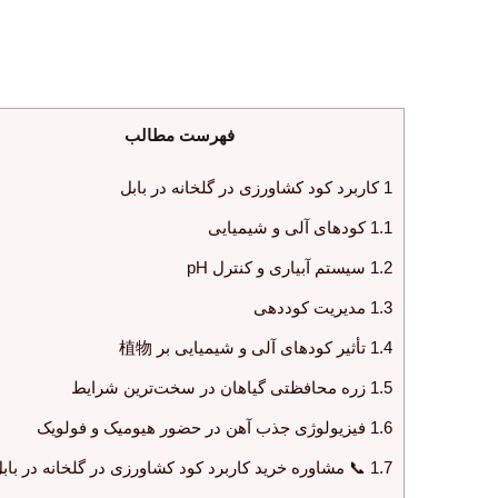
فهرست مطالب
کاربرد کود کشاورزی در گلخانه در بابل
1
کودهای آلی و شیمیایی
1.1
سیستم آبیاری و کنترل pH
1.2
مدیریت کوددهی
1.3
تأثیر کودهای آلی و شیمیایی بر 植物
1.4
زره محافظتی گیاهان در سخت‌ترین شرایط
1.5
فیزیولوژی جذب آهن در حضور هیومیک و فولویک
1.6
 مشاوره خرید کاربرد کود کشاورزی در گلخانه در بابل
1.7