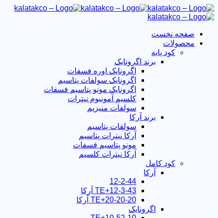
صفحه نخست
محصولات
کود پایه
برند اگرونایک
اگرونایک اوره فسفات
اگرونایک سولفات پتاسیم
اگرونایک مونو پتاسیم فسفات
کلسیم آمونیوم نیترات
سولفات منیزیم
برند آرکا
سولفات پتاسیم
آرکا نیترات پتاسیم
مونو پتاسیم فسفات
آرکا نیترات کلسیم
کود کامل
آرکا
12-2-44
12-3-43+TE آرکا
20-20-20+TE آرکا
اگرونایک
10-52-10+TE