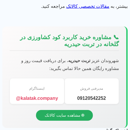
شتر، به
مقالات تخصصی کالاتک
مراجعه کنید.
📞 مشاوره خرید کاربرد کود کشاورزی در
گلخانه در تربت حیدریه
شهروندان عزیز
تربت حیدریه
، برای دریافت قیمت روز و
مشاوره رایگان همین حالا تماس بگیرید:
مدیرفنی فروش
اینستاگرام
kalatak.company@
09120542252
🌐 مشاهده سایت کالاتک