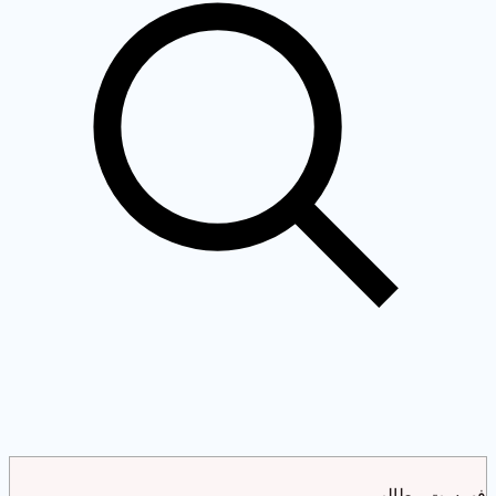
رست مطالب