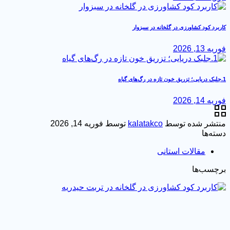
برد کود کشاورزی در گلخانه در سبزوار
 13, 2026
 14, 2026
تشر شده توسط
kalatakco
توسط
فوریه 14, 2026
ته‌ها
مقالات استانی
چسب‌ها