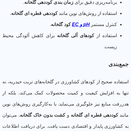
برنامه‌ریزی دقیق برای
زمان بندی کوددهی گلخانه
.
استفاده از روش‌های نوین مانند
کوددهی قطره ای گلخانه
.
کنترل مستمر
pH و EC
کود گلخانه
.
استفاده از
کودهای آلی گلخانه
برای کاهش آلودگی محیط
زیست.
ع‌بندی
تفاده صحیح از کودهای کشاورزی در گلخانه‌های تربت حیدریه، نه
ها به افزایش کیفیت و کمیت محصولات کمک می‌کند، بلکه از
ررفت منابع نیز جلوگیری می‌نماید. با به‌کارگیری روش‌های نوین
نند
کوددهی قطره ای گلخانه
و
کشت بدون خاک گلخانه
، می‌توان
 کشاورزی پایدار و اقتصادی دست یافت. برای دریافت اطلاعات