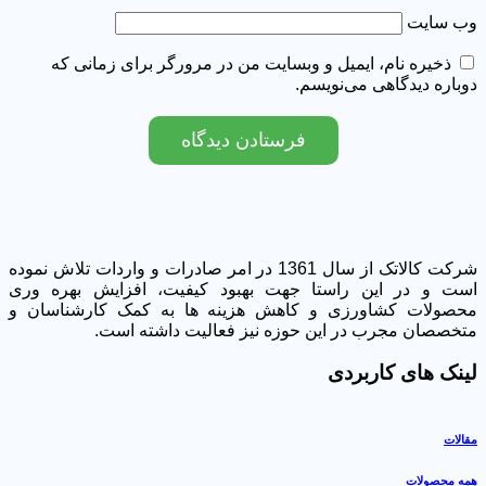
‌ سایت
ذخیره نام، ایمیل و وبسایت من در مرورگر برای زمانی که
باره دیدگاهی می‌نویسم.
شرکت کالاتک از سال 1361 در امر صادرات و واردات تلاش نموده
ت و در این راستا جهت بهبود کیفیت، افزایش بهره وری
صولات کشاورزی و کاهش هزینه ها به کمک کارشناسان و
خصصان مجرب در این حوزه نیز فعالیت داشته است.
نک های کاربردی
لات
ه محصولات