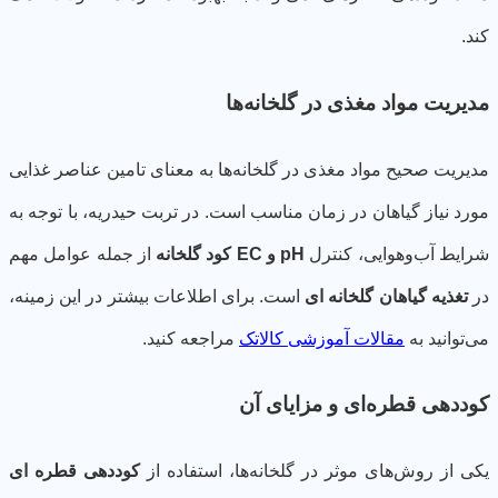
د.
یریت مواد مغذی در گلخانه‌ها
یریت صحیح مواد مغذی در گلخانه‌ها به معنای تامین عناصر غذایی
رد نیاز گیاهان در زمان مناسب است. در تربت حیدریه، با توجه به
ایط آب‌وهوایی، کنترل
pH و EC کود گلخانه
از جمله عوامل مهم
تغذیه گیاهان گلخانه ای
است. برای اطلاعات بیشتر در این زمینه،
‌توانید به
مقالات آموزشی کالاتک
مراجعه کنید.
ددهی قطره‌ای و مزایای آن
ی از روش‌های موثر در گلخانه‌ها، استفاده از
کوددهی قطره ای