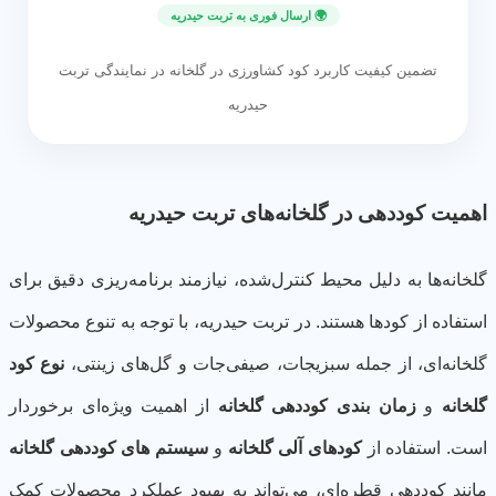
🌍 ارسال فوری به تربت حیدریه
تضمین کیفیت کاربرد کود کشاورزی در گلخانه در نمایندگی تربت
حیدریه
میت کوددهی در گلخانه‌های تربت حیدریه
خانه‌ها به دلیل محیط کنترل‌شده، نیازمند برنامه‌ریزی دقیق برای
تفاده از کودها هستند. در تربت حیدریه، با توجه به تنوع محصولات
خانه‌ای، از جمله سبزیجات، صیفی‌جات و گل‌های زینتی،
نوع کود
خانه
و
زمان بندی کوددهی گلخانه
از اهمیت ویژه‌ای برخوردار
ت. استفاده از
کودهای آلی گلخانه
و
سیستم های کوددهی گلخانه
نند کوددهی قطره‌ای، می‌تواند به بهبود عملکرد محصولات کمک