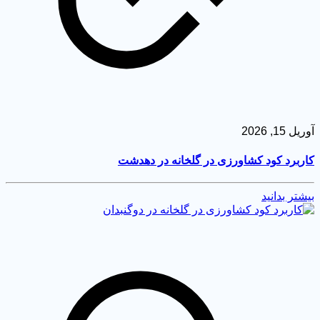
 15, 2026
ربرد کود کشاورزی در گلخانه در دهدشت
شتر بدانید