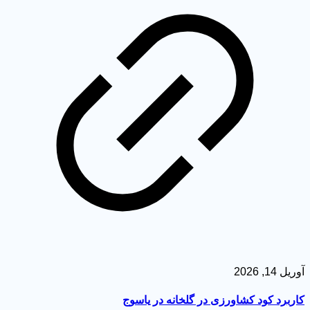
 14, 2026
ربرد کود کشاورزی در گلخانه در یاسوج