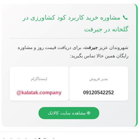
📞 مشاوره خرید کاربرد کود کشاورزی در
گلخانه در جیرفت
شهروندان عزیز
جیرفت
، برای دریافت قیمت روز و مشاوره
رایگان همین حالا تماس بگیرید:
مدیر فروش
اینستاگرام
kalatak.company@
09120542252
🌐 مشاهده سایت کالاتک