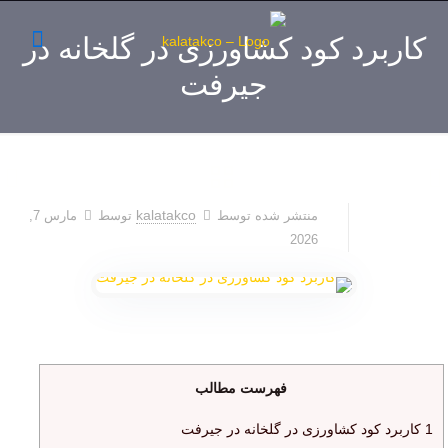
کاربرد کود کشاورزی در گلخانه در
جیرفت
kalatakco
منتشر شده توسط
توسط
مارس 7,
2026
فهرست مطالب
1
کاربرد کود کشاورزی در گلخانه در جیرفت