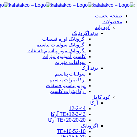
صفحه نخست
محصولات
کود پایه
برند اگرونایک
اگرونایک اوره فسفات
اگرونایک سولفات پتاسیم
اگرونایک مونو پتاسیم فسفات
کلسیم آمونیوم نیترات
سولفات منیزیم
برند آرکا
سولفات پتاسیم
آرکا نیترات پتاسیم
مونو پتاسیم فسفات
آرکا نیترات کلسیم
کود کامل
آرکا
12-2-44
12-3-43+TE آرکا
20-20-20+TE آرکا
اگرونایک
10-52-10+TE
15-5-30+TE