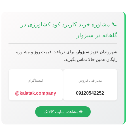
📞 مشاوره خرید کاربرد کود کشاورزی در
گلخانه در سبزوار
شهروندان عزیز
سبزوار
، برای دریافت قیمت روز و مشاوره
رایگان همین حالا تماس بگیرید:
مدیر فنی فروش
اینستاگرام
kalatak.company@
09120542252
🌐 مشاهده سایت کالاتک