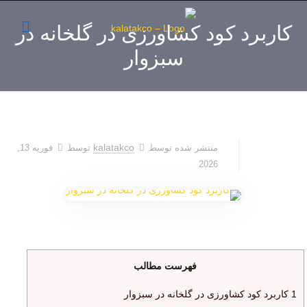
کاربرد کود کشاورزی در گلخانه در
سبزوار
kalatakco
منتشر شده توسط
توسط
فوریه 13,
2026
فهرست مطالب
1
کاربرد کود کشاورزی در گلخانه در سبزوار