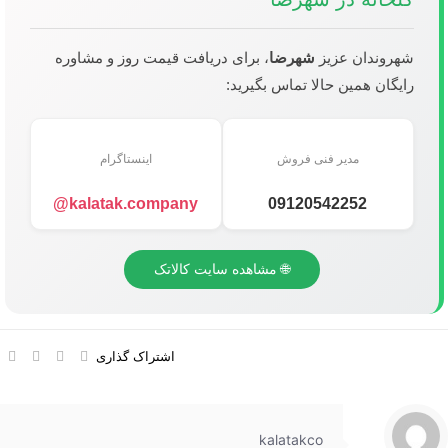
شهروندان عزیز
شهرضا
، برای دریافت قیمت روز و مشاوره
رایگان همین حالا تماس بگیرید:
مدیر فنی فروش
اینستاگرام
kalatak.company@
09120542252
🌐 مشاهده سایت کالاتک
اشتراک گذاری
kalatakco