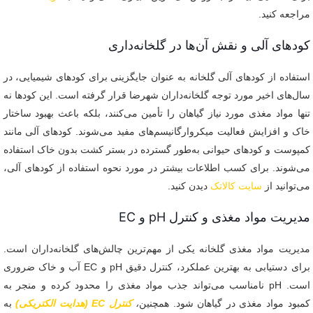
مراجعه کنید.
کودهای آلی و نقش آن‌ها در گلخانه‌داری
استفاده از کودهای آلی گلخانه به عنوان جایگزینی برای کودهای شیمیایی، در
سال‌های اخیر مورد توجه گلخانه‌داران شهرضا قرار گرفته است. این کودها نه
تنها مواد مغذی مورد نیاز گیاهان را تأمین می‌کنند، بلکه باعث بهبود ساختار
خاک و افزایش فعالیت میکروارگانیسم‌های مفید می‌شوند. کودهای آلی مانند
کمپوست و کودهای حیوانی به‌طور گسترده در بستر کشت بدون خاک استفاده
می‌شوند. برای کسب اطلاعات بیشتر در مورد نحوه استفاده از کودهای آلی،
می‌توانید از
سایت کالاتک
دیدن کنید.
مدیریت مواد مغذی و کنترل pH و EC
مدیریت مواد مغذی گلخانه یکی از مهم‌ترین چالش‌های گلخانه‌داران است.
برای دستیابی به بهترین عملکرد، کنترل دقیق pH و EC آب و خاک ضروری
است. pH نامناسب می‌تواند جذب مواد مغذی را محدود کرده و منجر به
کمبود مواد مغذی در گیاهان شود. همچنین
،
کنترل EC (هدایت الکتریکی)
به