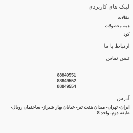
لینک های کاربردی
مقالات
همه محصولات
کود
ارتباط با ما
تلفن تماس
88849551
88849552
88849554
آدرس
ایران- تهران- میدان هفت تیر- خیابان بهار شیراز- ساختمان رویال-
طبقه دوم- واحد 8