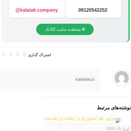
kalatak.company@
09120542252
🌐 مشاهده سایت کالاتک
اشتراک گذاری
kalatakco
نوشته‌های مرتبط
آوریل 15, 2026