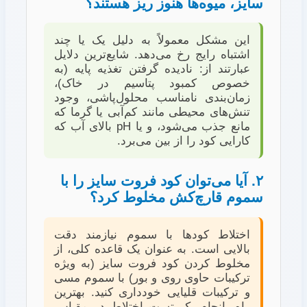
سایز، میوه‌ها هنوز ریز هستند؟
این مشکل معمولاً به دلیل یک یا چند
اشتباه رایج رخ می‌دهد. شایع‌ترین دلایل
عبارتند از: نادیده گرفتن تغذیه پایه (به
خصوص کمبود پتاسیم در خاک)،
زمان‌بندی نامناسب محلول‌پاشی، وجود
تنش‌های محیطی مانند کم‌آبی یا گرما که
مانع جذب می‌شود، و یا pH بالای آب که
کارایی کود را از بین می‌برد.
۲. آیا می‌توان کود فروت سایز را با
سموم قارچ‌کش مخلوط کرد؟
اختلاط کودها با سموم نیازمند دقت
بالایی است. به عنوان یک قاعده کلی، از
مخلوط کردن کود فروت سایز (به ویژه
ترکیبات حاوی روی و بور) با سموم مسی
و ترکیبات قلیایی خودداری کنید. بهترین
راه، انجام یک تست اختلاط در مقیاس