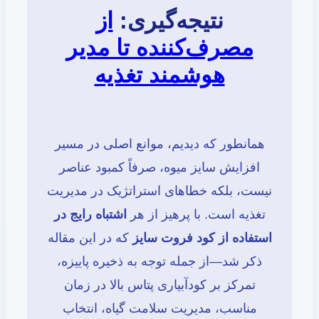
نتیجه‌گیری:
از
مصرف‌کننده تا مدیر
هوشمند تغذیه
همانطور که دیدیم، موانع اصلی در مسیر
افزایش سایز میوه، صرفاً کمبود عناصر
نیست، بلکه خطاهای استراتژیک در مدیریت
تغذیه است. با پرهیز از هر
اشتباه رایج در
استفاده از کود فروت سایز
که در این مقاله
ذکر شد—از جمله توجه به ذخیره پاییزه،
تمرکز بر کودآبیاری پتاس بالا در زمان
مناسب، مدیریت سلامت گیاه، انتخاب