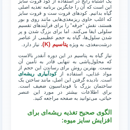
یک اشتباه رایج در استفاده از کود فروت سایز
این است که آن را جایگزین برنامه تغذیه اصلی
گیاه بدانیم. کودهای فروت ست و فروت سایز
که اغلب حاوی ریزمغذی‌هایی مانند روی و بور
هستند، نقش “جرقه” را برای فرآیندهای تقسیم
سلولی ایفا می‌کنند. اما برای بزرگ شدن و پر
شدن سلول‌ها، گیاه به حجم عظیمی از عناصر
پتاسیم (K)
درشت‌مغذی، به ویژه
، نیاز دارد.
نیاز گیاه به پتاسیم در این دوره آنقدر بالاست
که محلول‌پاشی به تنهایی قادر به تأمین آن
نیست. بهترین روش برای رساندن این حجم از
مواد غذایی، استفاده از
کودآبیاری ریشه‌ای
است. نادیده گرفتن این اصل، مانند ساختن یک
ساختمان بزرگ با فونداسیون ضعیف است.
برای اطلاعات بیشتر در مورد این عنصر
حیاتی، می‌توانید به صفحه مراجعه کنید.
الگوی صحیح تغذیه ریشه‌ای برای
افزایش سایز میوه: