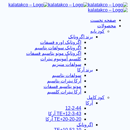
صفحه نخست
محصولات
کود پایه
برند اگرونایک
اگرونایک اوره فسفات
اگرونایک سولفات پتاسیم
اگرونایک مونو پتاسیم فسفات
کلسیم آمونیوم نیترات
سولفات منیزیم
برند آرکا
سولفات پتاسیم
آرکا نیترات پتاسیم
مونو پتاسیم فسفات
آرکا نیترات کلسیم
کود کامل
آرکا
12-2-44
12-3-43+TE آرکا
20-20-20+TE آرکا
اگرونایک
10-52-10+TE