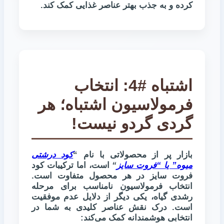
کرده و به جذب بهتر عناصر غذایی کمک کند.
اشتباه #4: انتخاب
فرمولاسیون اشتباه؛ هر
گردی گردو نیست!
بازار پر از محصولاتی با نام “
کود درشتی
میوه” یا “فروت سایز
“
است، اما ترکیبات کود
فروت سایز در هر محصول متفاوت است.
انتخاب فرمولاسیون نامناسب برای مرحله
رشدی گیاه، یکی دیگر از دلایل عدم موفقیت
است. درک نقش عناصر کلیدی به شما در
انتخابی هوشمندانه کمک می‌کند: