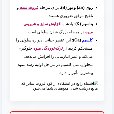
روی (Zn) و بور (B):
برای مرحله
فروت ست
و
تلقیح موفق ضروری هستند.
پتاسیم (K):
پادشاه
افزایش سایز و شیرینی
میوه
در مرحله بزرگ شدن سلولی است.
کلسیم
(Ca):
این عنصر حیاتی، دیواره سلولی را
مستحکم کرده، از
ترک‌خوردگی میوه
جلوگیری
می‌کند و عمر انبارمانی را افزایش می‌دهد.
محلول‌پاشی کلسیم در مراحل اولیه رشد میوه
بیشترین تأثیر را دارد.