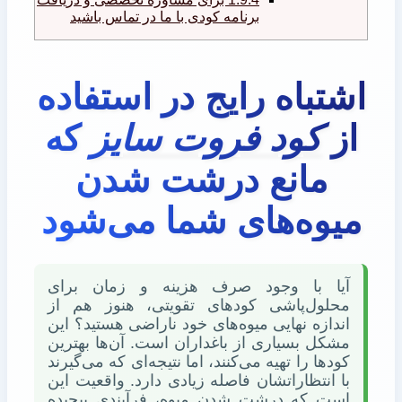
برنامه کودی با ما در تماس باشید
اشتباه رایج در استفاده
از
کود فروت سایز
که
مانع درشت شدن
میوه‌های شما می‌شود
آیا با وجود صرف هزینه و زمان برای
محلول‌پاشی کودهای تقویتی، هنوز هم از
اندازه نهایی میوه‌های خود ناراضی هستید؟ این
مشکل بسیاری از باغداران است. آن‌ها بهترین
کودها را تهیه می‌کنند، اما نتیجه‌ای که می‌گیرند
با انتظاراتشان فاصله زیادی دارد. واقعیت این
است که درشت شدن میوه، فرآیندی پیچیده