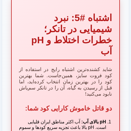
اشتباه #5: نبرد
شیمیایی در تانکر؛
خطرات اختلاط و pH
آب
شاید کشنده‌ترین اشتباه رایج در استفاده از
کود فروت سایز، همین‌جاست. شما بهترین
کود را در بهترین زمان انتخاب کرده‌اید، اما
قبل از رسیدن به گیاه، آن را در تانکر سم‌پاش
نابود می‌کنید!
دو قاتل خاموش کارایی کود شما:
pH بالای آب:
آب اکثر مناطق ایران قلیایی
است. pH بالا باعث تجزیه سریع کودها و سموم