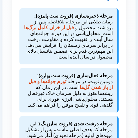
مرحله ذخیره‌سازی (فروت ست پاییزه):
زمان طلایی این مرحله، بلافاصله پس از
برداشت محصول و
قبل از خزان کامل برگ‌ها
است. محلول‌پاشی در این دوره، جوانه‌های
سال آینده را تقویت کرده و مقاومت درخت
در برابر سرمای زمستان را افزایش می‌دهد.
این مهم‌ترین قدم برای تضمین پتانسیل بالای
محصول در سال آینده است.
مرحله فعال‌سازی (فروت ست بهاره):
دومین نوبت، در مرحله
تورم جوانه‌ها و قبل
از باز شدن گل‌ها
است. در این زمان که
ریشه‌ها هنوز به دلیل سرمای خاک غیرفعال
هستند، محلول‌پاشی انرژی فوری برای
گلدهی قوی و تلقیح موفق را فراهم می‌کند.
مرحله درشت شدن (فروت سایزینگ):
این
مرحله که هدف اصلی ماست، پس از تشکیل
میوه‌های اولیه (مرحله نخودی) آغاز می‌شود.