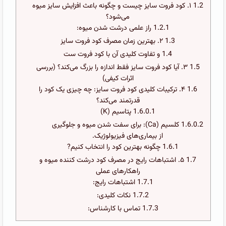
1.2
۱. کود فروت سایز چیست و چگونه باعث افزایش سایز میوه
می‌شود؟
1.2.1
راز علمی درشت شدن میوه:
1.3
۲. بهترین زمان مصرف کود فروت سایز
1.4
و تفاوت کلیدی آن با کود فروت ست
1.5
۳. آیا کود فروت سایز فقط اندازه را بزرگ می‌کند؟ (بررسی
اثرات کیفی)
1.6
۴. ترکیبات کلیدی کود فروت سایز: چه چیزی یک کود را
قدرتمند می‌کند؟
1.6.0.1
پتاسیم (K)
1.6.0.2
کلسیم (Ca): برای سفت شدن میوه و جلوگیری
از بیماری‌های فیزیولوژیک.
1.6.1
چگونه بهترین کود را انتخاب کنیم?
1.7
۵. اشتباهات رایج در مصرف کود درشت کننده میوه و
راهکارهای عملی
1.7.1
اشتباهات رایج:
1.7.2
نکات کلیدی:
1.7.3
تماس با کارشناس: