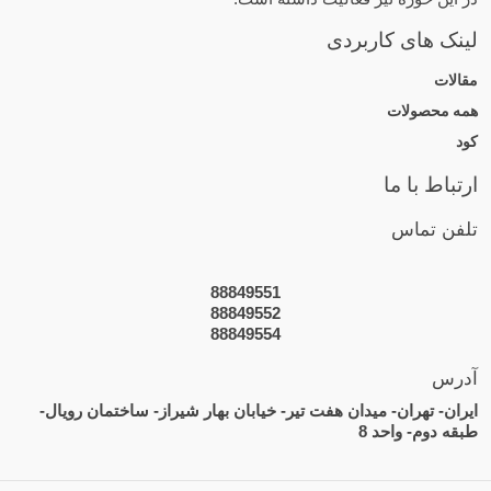
لینک های کاربردی
مقالات
همه محصولات
کود
ارتباط با ما
تلفن تماس
88849551
88849552
88849554
آدرس
ایران- تهران- میدان هفت تیر- خیابان بهار شیراز- ساختمان رویال-
طبقه دوم- واحد 8