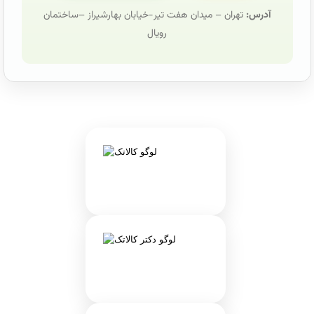
آدرس:
تهران – میدان هفت تیر-خیابان بهارشیراز –ساختمان
رویال