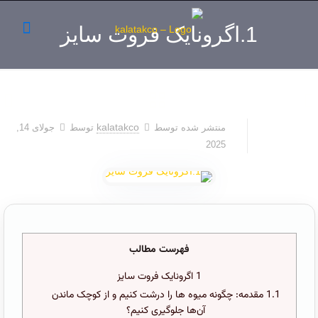
1.اگرونایک فروت سایز
kalatakco
منتشر شده توسط
توسط
جولای 14,
2025
فهرست مطالب
1
اگرونایک فروت سایز
1.1
مقدمه: چگونه میوه ها را درشت کنیم و از کوچک ماندن
آن‌ها جلوگیری کنیم؟