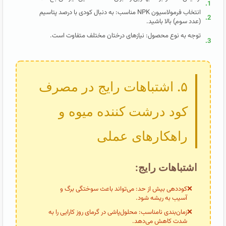
1.
انتخاب فرمولاسیون NPK مناسب: به دنبال کودی با درصد پتاسیم
2.
(عدد سوم) بالا باشید.
توجه به نوع محصول: نیازهای درختان مختلف متفاوت است.
3.
۵. اشتباهات رایج در مصرف
کود درشت کننده میوه و
راهکارهای عملی
اشتباهات رایج:
کوددهی بیش از حد: می‌تواند باعث سوختگی برگ و
آسیب به ریشه شود.
زمان‌بندی نامناسب: محلول‌پاشی در گرمای روز کارایی را به
شدت کاهش می‌دهد.