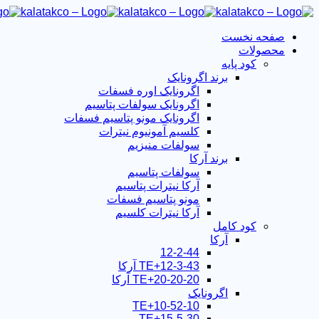
صفحه نخست
محصولات
کود پایه
برند اگرونایک
اگرونایک اوره فسفات
اگرونایک سولفات پتاسیم
اگرونایک مونو پتاسیم فسفات
کلسیم آمونیوم نیترات
سولفات منیزیم
برند آرکا
سولفات پتاسیم
آرکا نیترات پتاسیم
مونو پتاسیم فسفات
آرکا نیترات کلسیم
کود کامل
آرکا
12-2-44
12-3-43+TE آرکا
20-20-20+TE آرکا
اگرونایک
10-52-10+TE
15-5-30+TE