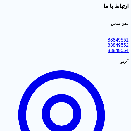
ارتباط با ما
تلفن تماس
88849551
88849552
88849554
آدرس