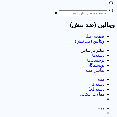
✕
ویتالین (ضد تنش)
صفحه اصلی
ویتالین (ضد تنش)
فیلتر براساس
دسته‌ها
برچسب‌ها
نویسندگان
نمایش همه
همه
دسته 1
دسته 1-1
مقالات استانی
همه