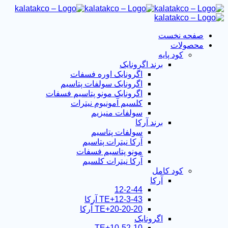
صفحه نخست
محصولات
کود پایه
برند اگرونایک
اگرونایک اوره فسفات
اگرونایک سولفات پتاسیم
اگرونایک مونو پتاسیم فسفات
کلسیم آمونیوم نیترات
سولفات منیزیم
برند آرکا
سولفات پتاسیم
آرکا نیترات پتاسیم
مونو پتاسیم فسفات
آرکا نیترات کلسیم
کود کامل
آرکا
12-2-44
12-3-43+TE آرکا
20-20-20+TE آرکا
اگرونایک
10-52-10+TE