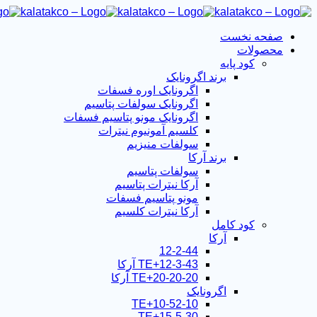
صفحه نخست
محصولات
کود پایه
برند اگرونایک
اگرونایک اوره فسفات
اگرونایک سولفات پتاسیم
اگرونایک مونو پتاسیم فسفات
کلسیم آمونیوم نیترات
سولفات منیزیم
برند آرکا
سولفات پتاسیم
آرکا نیترات پتاسیم
مونو پتاسیم فسفات
آرکا نیترات کلسیم
کود کامل
آرکا
12-2-44
12-3-43+TE آرکا
20-20-20+TE آرکا
اگرونایک
10-52-10+TE
15-5-30+TE