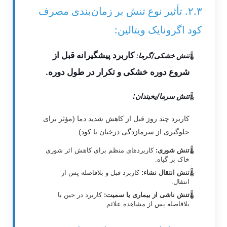
۲.۳. تأثیر نوع تنش بر زمان‌بندی مصرف
کود اگرونایک ویتالین:
کاربرد پیشگیرانه قبل از
تنش خشکی/گرما:
شروع دوره خشکی و تکرار در طول دوره.
:
تنش سرما/یخبندان
کاربرد چند روز قبل از کاهش شدید دما (مؤثر برای
جلوگیری از سرمازدگی درختان با کود).
تنش شوری:
کاربردهای منظم برای کاهش اثر شوری
خاک بر گیاه.
تنش انتقال نشاء:
کاربرد قبل و بلافاصله پس از
انتقال.
تنش ناشی از بیماری یا سمیت:
کاربرد در حین یا
بلافاصله پس از مشاهده علائم.