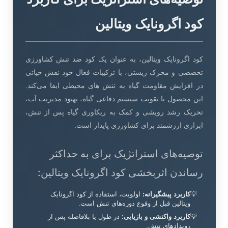
کود اگرونایک ویتالین
کود اگرونایک ویتالین، به عنوان یک کود ضد تنش کشاورزی
تخصصی و محرک زیستی، با ترکیبات فعال خود نقش حیاتی
در افزایش مقاومت گیاه به تنش های محیطی ایفا می‌کند.
این محصول با تقویت سیستم دفاعی گیاه، بهبود مدیریت آب،
تحریک رشد رویشی و کمک به ریکاوری گیاه پس از تنش،
ابزاری ارزشمند برای کشاورزی پایدار است.
توصیه‌های استراتژیک برای به حداکثر
رساندن اثربخشی کود اگرونایک ویتالین:
کاربرد پیشگیرانه:
اولویت، استفاده از کود اگرونایک
ویتالین قبل از وقوع دوره‌های تنش است.
کاربرد واکنشی و بازیابی:
در طول یا بلافاصله پس از
رویدادهای تنش.