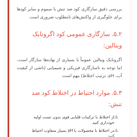
بررسی دقیق سازگاری کود ضد تنش با سموم و سایر کودها
برای جلوگیری از واکنش‌های نامطلوب ضروری است.
۵.۲. سازگاری عمومی کود اگرونایک
ویتالین:
اگرونایک ویتالین عموماً با بسیاری از نهاده‌ها سازگار است،
اما توجه به ناسازگاری فیزیکی و شیمیایی (ناشی از کیفیت
آب، pH، ترتیب اختلاط) مهم است.
۵.۳. موارد احتیاط در اختلاط کود ضد
تنش:
از اختلاط با ترکیبات قلیایی قوی بدون تست اولیه
خودداری کنید.
در اختلاط با محصولات با pH بسیار متفاوت احتیاط
کنید.