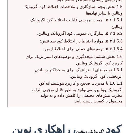
1.5
بخش پنجم: سازگاری و ملاحظات اختلاط کود اگرونایک
ویتالین با سایر نهاده‌ها
1.5.1
۵.۱. اهمیت بررسی قابلیت اختلاط کود اگرونایک
ویتالین
1.5.2
۵.۲. سازگاری عمومی کود اگرونایک ویتالین:
1.5.3
۵.۳. موارد احتیاط در اختلاط کود ضد تنش:
1.5.4
۵.۴. توصیه‌های عملی برای اختلاط ایمن:
1.6
بخش ششم: نتیجه‌گیری و توصیه‌های استراتژیک برای
کاربرد کود اگرونایک ویتالین
1.6.1
توصیه‌های استراتژیک برای به حداکثر رساندن
اثربخشی کود اگرونایک ویتالین:
1.6.1.1
با مدیریت صحیح و کاربرد هوشمندانه کود
اگرونایک ویتالین، می‌توانید به طور قابل توجهی اثرات
مخرب تنش‌های محیطی را کاهش داده و به تولید
محصول با کیفیت دست یابید.
کود
، راهکاری نوین
اگرونایک ویتالین