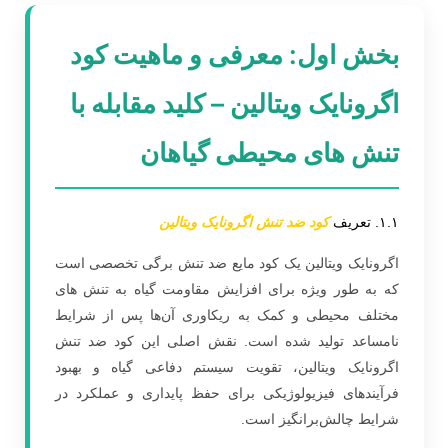
بخش اول: معرفی و ماهیت کود
اگرونایک ویتالین – کلید مقابله با
تنش های محیطی گیاهان
۱.۱. تعریف
کود ضد تنش اگرونایک ویتالین
اگرونایک ویتالین یک کود مایع ضد تنش برگی تخصصی است
که به طور ویژه برای افزایش مقاومت گیاه به تنش های
مختلف محیطی و کمک به ریکاوری آن‌ها پس از شرایط
نامساعد تولید شده است. نقش اصلی این کود ضد تنش
اگرونایک ویتالین، تقویت سیستم دفاعی گیاه و بهبود
فرآیندهای فیزیولوژیکی برای حفظ پایداری و عملکرد در
شرایط چالش‌برانگیز است.